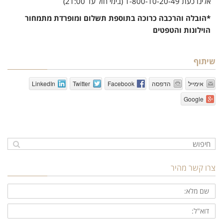
אלינו כעת 1-800-10-20-49 (בימי חול עד 21:00)
*הובלה והרכבה כרוכה בתוספת תשלום ומופרדת מתמחור
הוילונות והטפטים
שיתוף
אימייל
הדפסה
Facebook
Twitter
LinkedIn
Google
צרו קשר מהיר
שם
מלא:
דוא"ל: