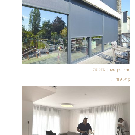
סוכך מסך זיפר | ZIPPER
קרא עוד ←