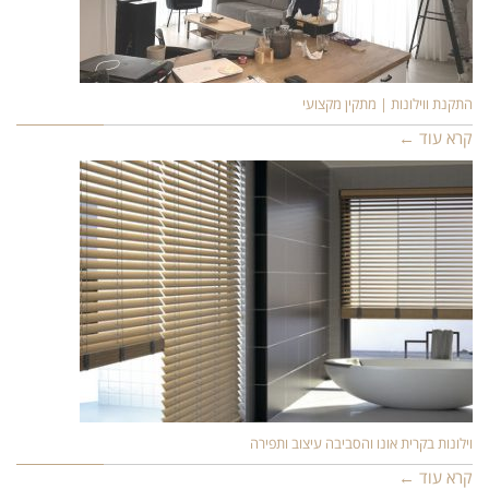
התקנת ווילונות | מתקין מקצועי
קרא עוד ←
וילונות בקרית אונו והסביבה עיצוב ותפירה
קרא עוד ←